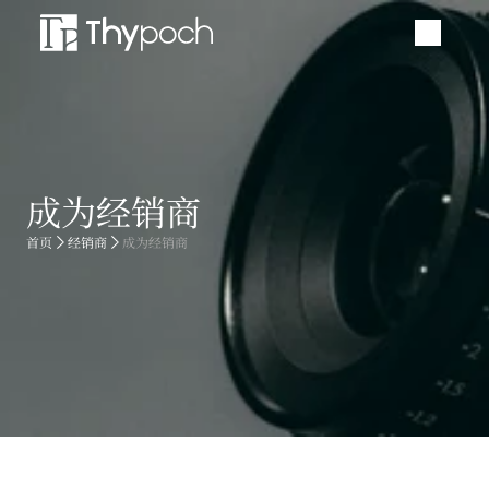
手动镜头
自动镜头
成为经销商
配件
首页
经销商
成为经销商
品牌活动
新闻中心
服务与支持
购买渠道