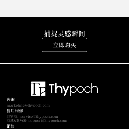
捕捉灵感瞬间
立即购买
咨询
marketing@thypoch.com
售后维修
经销商：service@thypoch.com
商城&亚马逊: support@thypoch.com
销售