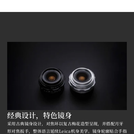
@leanderhoefler
经典设计，特色镜身
采用古典镜身设计，对焦环以复古梅花造型呈现，并搭配月牙
形对焦扳手，整体语言延续Leica机身美学。镜身轮廓贴合手指