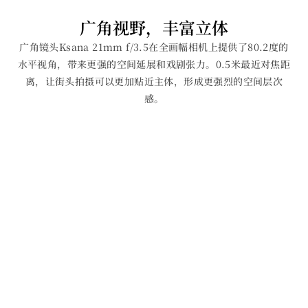
广角视野，丰富立体
广角镜头Ksana 21mm f/3.5在全画幅相机上提供了80.2度的
水平视角，带来更强的空间延展和戏剧张力。0.5米最近对焦距
离，让街头拍摄可以更加贴近主体，形成更强烈的空间层次
感。
0.5m
80.2°
最近对焦距离
水平视角