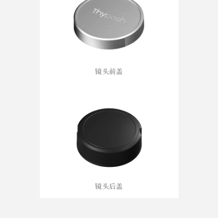
镜头前盖
镜头后盖