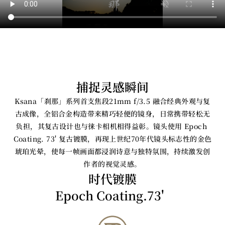
捕捉灵感瞬间
Ksana「刹那」系列首支焦段21mm f/3.5 融合经典外观与复
古成像，全铝合金构造带来精巧轻便的镜身，日常携带轻松无
负担，其复古设计也与徕卡相机相得益彰。镜头使用 Epoch 
Coating. 73' 复古镀膜，再现上世纪70年代镜头标志性的金色
琥珀光晕，使每一帧画面都浸润诗意与独特氛围，持续激发创
作者的视觉灵感。
时代镀膜
Epoch Coating.73'  