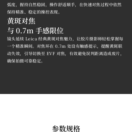
弧度，握持自然稳固，操作舒适顺手，在快速对焦过程中依然
保持精准、稳定的操控表现。
黄斑对焦
与 0.7m 手感限位
镜头延续 Leica 经典黄斑对焦魅力，让胶片摄影师轻松掌握每
一个精准瞬间。对焦环在 0.7m 处设有触感提示，提醒黄斑联
动失效，引导切换至 EVF 对焦，有效避免误判距离造成废片，
确保拍摄可靠稳定。
参数规格