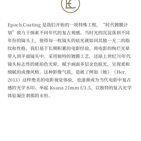
Epoch Coating 是我们开始的一项特殊工程，“时代镀膜计
划”致力于探索不同年代的复古观感。当时光的沉淀落到不同
年份的镜头上，使得每一枚镜头的炫光就如同其独一无二的指
纹和性格，我们基于长期积累的电影经验，将电影的绚烂光晕
带入到平面镜头中。采用独特的镀膜工艺，还原上世纪70年代
镜头标志性的琥珀色光晕，赋予画面多层金色眩光，呈现柔和
细腻的成像风格。这种影像气质，造就了例如《她》（Her, 
2013）这样绝美的电影视觉体验，也逐渐成为当代电影中复古
感的光学水印。举起 Ksana 21mm f/3.5，以独特的复古光学
体验凝住刹那的永恒。