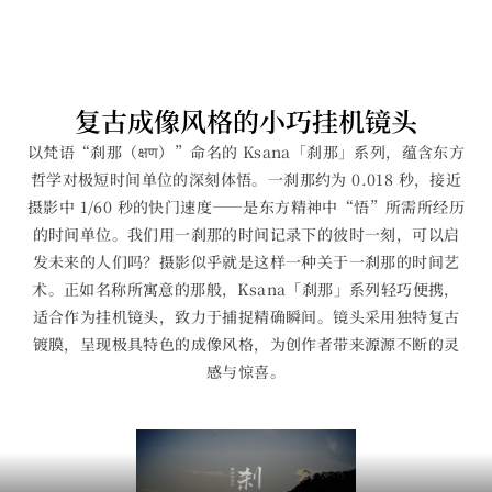
复古成像风格的小巧挂机镜头
以梵语“刹那（क्षण）”命名的 Ksana「刹那」系列，蕴含东方
哲学对极短时间单位的深刻体悟。一刹那约为 0.018 秒，接近
摄影中 1/60 秒的快门速度——是东方精神中“悟”所需所经历
的时间单位。我们用一刹那的时间记录下的彼时一刻，可以启
发未来的人们吗？摄影似乎就是这样一种关于一刹那的时间艺
术。正如名称所寓意的那般，Ksana「刹那」系列轻巧便携，
适合作为挂机镜头，致力于捕捉精确瞬间。镜头采用独特复古
镀膜，呈现极具特色的成像风格，为创作者带来源源不断的灵
感与惊喜。