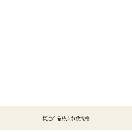
CN
EN
概述
产品特点
参数规格