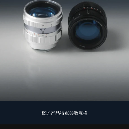
CN
EN
概述
产品特点
参数规格