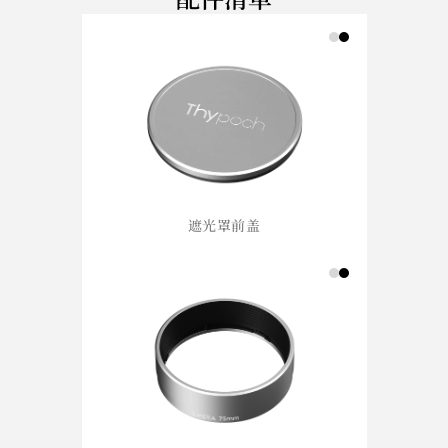
遮光罩前盖