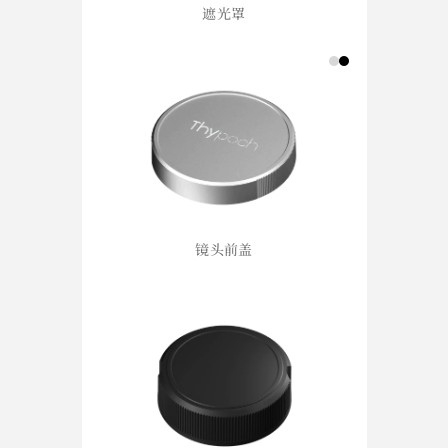
遮光罩
镜头前盖