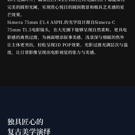
完美的圆形光阑，实现赏心悦目的圆润散景和极具艺术感的星
芒效果。
Simera 75mm f/1.4 ASPH.的光学设计源自Simera-C 
75mm T1.5电影镜头，在大光圈下能够呈现自然柔和、更具电
影感的离焦过渡，为画面增添叙事美感，浅景深与细腻的焦外
让主体更突出，轻松呈现3D POP效果。光影过渡充满层次与温
度，让日常影像呈现出电影视觉的张力与美感。
独具匠心的
复古美学演绎