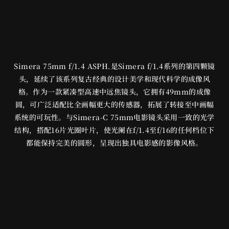
Simera 75mm f/1.4 ASPH.是Simera f/1.4系列的第四颗镜
头，延续了该系列复古经典的设计美学和现代科学的成像风
格。作为一款紧凑型高速中远焦镜头，它拥有49mm的成像
圆，可广泛适配比全画幅更大的传感器，拓展了转接至中画幅
系统的可玩性。与Simera-C 75mm电影镜头采用一致的光学
结构，搭配16片光圈叶片，使光阑在f/1.4至f/16的任何档位下
都能保持完美的圆形，呈现出独具电影感的影像风格。