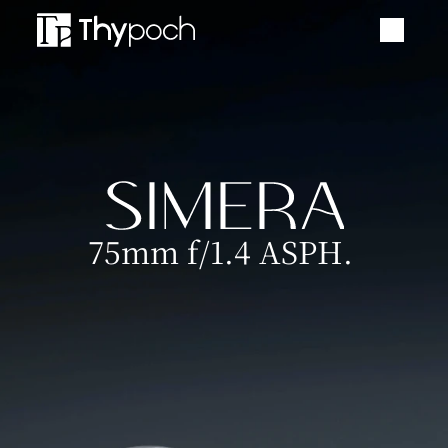
手动镜头
自动镜头
配件
75mm f/1.4 ASPH. 
品牌活动
新闻中心
服务与支持
购买渠道