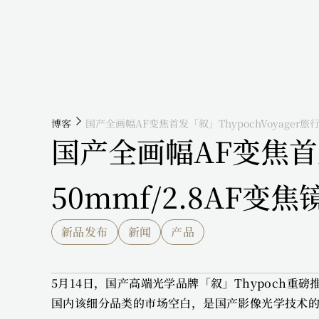
博客
国产全画幅AF变焦首发「叙」ThypochVoyager旅行
国产全画幅AF变焦首发「
50mmf/2.8AF变
新品发布
新闻
产品
5月14日，国产高端光学品牌「叙」Thypoch重磅推
国内该细分品类的市场空白，是国产影像光学技术