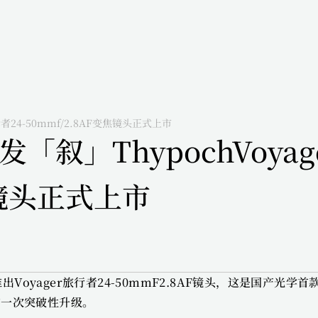
者24-50mmf/2.8AF变焦镜头正式上市
叙」ThypochVoyag
焦镜头正式上市
出Voyager旅行者24-50mmF2.8AF镜头，这是国产光学
的一次突破性升级。