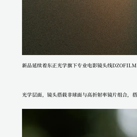
新品延续着东正光学旗下专业电影镜头线DZOFI
光学层面，镜头搭载非球面与高折射率镜片组合，