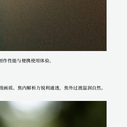
业创作性能与便携使用体验。
级画质。焦内解析力锐利通透，焦外过渡温润自然。