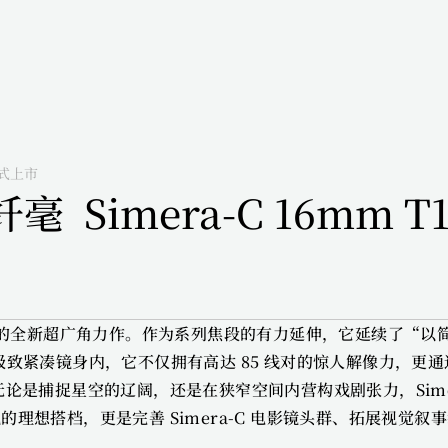
正式上市
Simera-C 16mm T
影镜头的全新超广角力作。作为系列焦段的有力延伸，它延续了“以
长的极致紧凑镜身内，它不仅拥有高达 85 线对的惊人解像力，更通
论是捕捉星空的辽阔，还是在狭窄空间内营构戏剧张力，Simer
理想搭档，更是完善 Simera-C 电影镜头群、拓展视觉叙