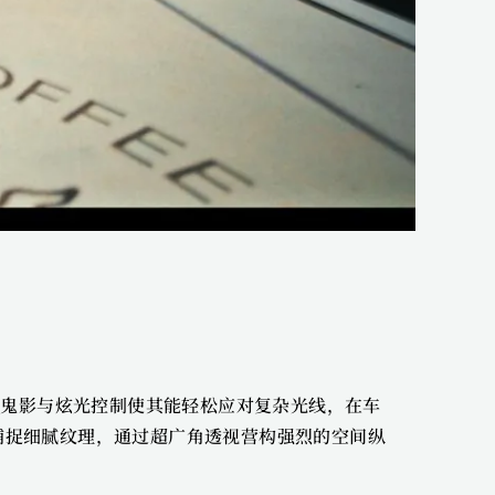
净的鬼影与炫光控制使其能轻松应对复杂光线，在车
体捕捉细腻纹理，通过超广角透视营构强烈的空间纵