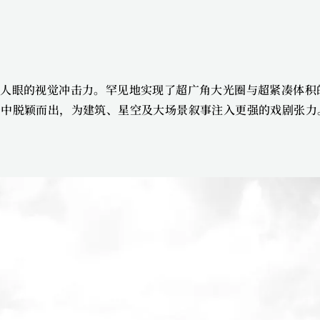
了超越人眼的视觉冲击力。罕见地实现了超广角大光圈与超紧凑体积
景中脱颖而出，为建筑、星空及大场景叙事注入更强的戏剧张力