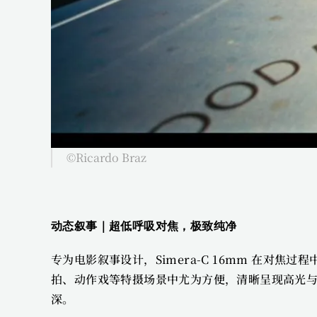
©Ricardo Braz
动态叙事｜超低呼吸对焦，极致纯净 
专为电影叙事设计，Simera-C 16mm 在
拍、动作戏等特摄场景中尤为方便，清晰呈现高光与暗
深。