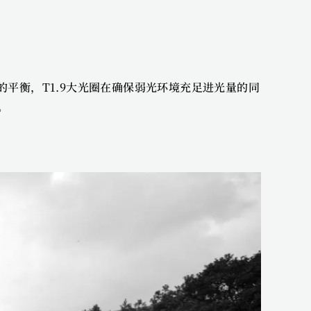
的平衡，T1.9大光圈在确保弱光环境充足进光量的同
。