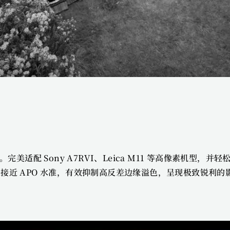
线对。完美适配 Sony A7RVI、Leica M11 等高像素
接近 APO 水准，有效抑制高反差边缘溢色，呈现极致锐利的