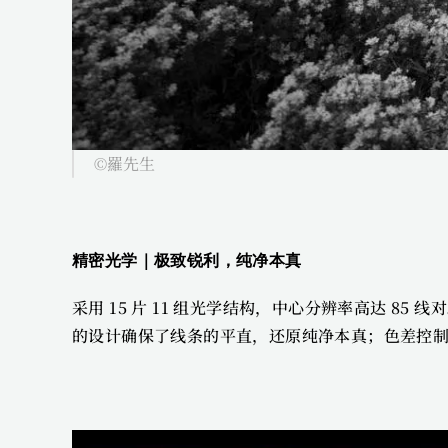
©羅先生
精密光学｜极致锐利，纯净本真 
采用 15 片 11 组光学结构，中心分辨率高达 85 
的设计确保了线条的平直，还原纯净本真；色差控制