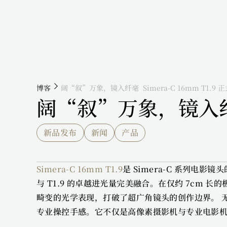
博客
阔“叙”万象，镜入纤毫  Simera-C 16mm T1.9 
阔“叙”万象，镜入纤毫  
新品发布
新闻
产品
Simera-C 16mm T1.9
是 Simera-C 系列电
与 T1.9 的卓越进光量完美融合。在仅约 7cm 
畸变的光学表现，打破了超广角镜头的创作边界。 无
专业操控手感。它不仅是高像素摄影机与专业电影机的