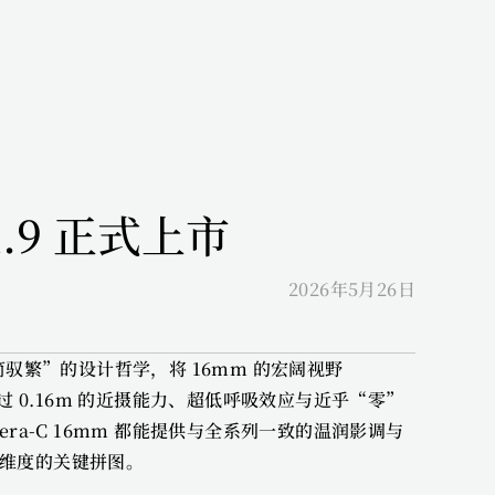
1.9 正式上市
2026年5月26日
简驭繁”的设计哲学，将 16mm 的宏阔视野
过 0.16m 的近摄能力、超低呼吸效应与近乎“零”
a-C 16mm 都能提供与全系列一致的温润影调与
事维度的关键拼图。