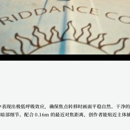
对焦过程中表现出极低呼吸效应，确保焦点转移时画面平稳自然。干
部细节。配合 0.16m 的最近对焦距离，创作者能贴近主