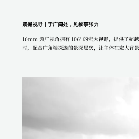
震撼视野｜于广阔处，见叙事张力 
16mm 超广视角拥有 106° 的宏大视野，提供
时，配合广角端深邃的景深层次，让主体在宏大背