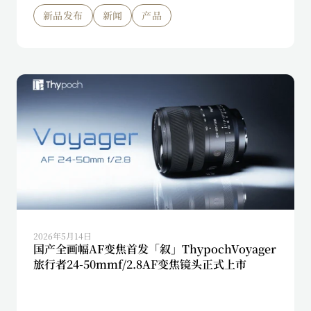
新品发布
新闻
产品
2026年5月14日
国产全画幅AF变焦首发「叙」ThypochVoyager
旅行者24-50mmf/2.8AF变焦镜头正式上市