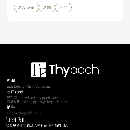
新品发布
新闻
产品
咨询
marketing@thypoch.com
售后维修
经销商：service@thypoch.com
商城&亚马逊: support@thypoch.com
销售
sales@thypoch.com
订阅我们
获取更多不容错过的精彩故事和品牌动态