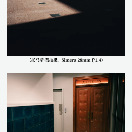
（托马斯·蔡拍摄，Simera 28mm f/1.4）