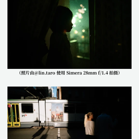
（照片由@lin.taro 使用 Simera 28mm f/1.4 拍摄）