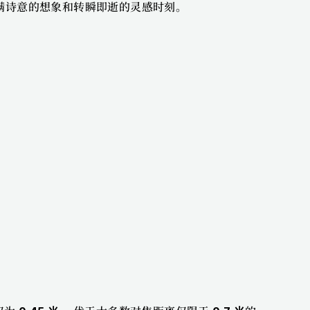
满诗意的想象和转瞬即逝的灵感时刻。