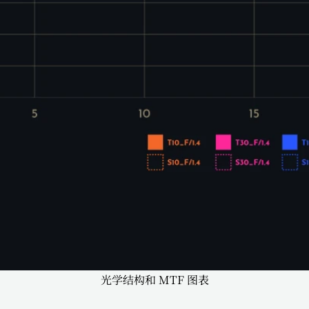
光学结构和 MTF 图表