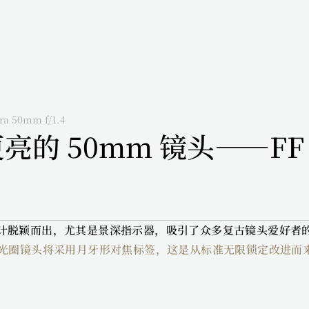
 50mm f/1.4
的 50mm 镜头——FF Sim
引人的设计脱颖而出，尤其是景深指示器，吸引了众多复古镜头爱好者
 大光圈镜头将采用月牙形对焦标签，这是从标准无限锁定改进