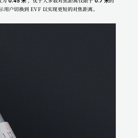
仅为 
，优于大多数对焦距离仅限于 
的
0.45 米 
0.7 米
用户切换到 EVF 以实现更短的对焦距离。