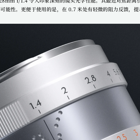
 和 28mm f/1.4 令人印象深刻的镜头光学性能。其最近对焦距离
能性。更便于使用的是，在 0.7 米处有轻微的阻力反馈，提示