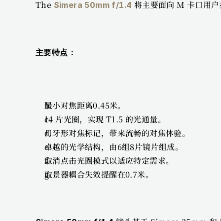
The 
将主要面向 M 卡口用
Simera 50mm f/1.4
主要特点：
最小对焦距离0.45米。
14 片光圈，实现 T1.5 的光通量。
月牙形对焦标记，带来流畅的对焦体验。
卓越的光学结构，由6组8片镜片组成。
取消点击光圈模式以适应特定需求。
取景器耦合失效提醒在0.7米。