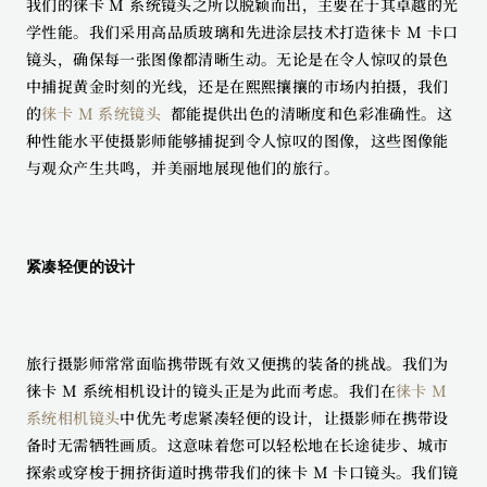
我们的徕卡 M 系统镜头之所以脱颖而出，主要在于其卓越的光
学性能。我们采用高品质玻璃和先进涂层技术打造徕卡 M 卡口
镜头，确保每一张图像都清晰生动。无论是在令人惊叹的景色
中捕捉黄金时刻的光线，还是在熙熙攘攘的市场内拍摄，我们
的
徕卡 M 系统镜头 
 都能提供出色的清晰度和色彩准确性。这
种性能水平使摄影师能够捕捉到令人惊叹的图像，这些图像能
与观众产生共鸣，并美丽地展现他们的旅行。
紧凑轻便的设计
旅行摄影师常常面临携带既有效又便携的装备的挑战。我们为
徕卡 M 系统相机设计的镜头正是为此而考虑。我们在
徕卡 M 
系统相机镜头
中优先考虑紧凑轻便的设计，让摄影师在携带设
备时无需牺牲画质。这意味着您可以轻松地在长途徒步、城市
探索或穿梭于拥挤街道时携带我们的徕卡 M 卡口镜头。我们镜