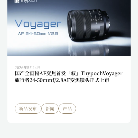
2026年5月14日
国产全画幅AF变焦首发「叙」ThypochVoyager
旅行者24-50mmf/2.8AF变焦镜头正式上市
新品发布
新闻
产品