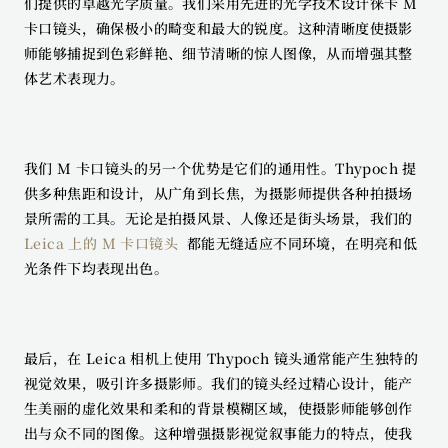
们提供的卓越光学质量。我们采用先进的光学技术设计徕卡 M 
卡口镜头，确保极小的畸变和最大的锐度。这种清晰度使摄影
师能够捕捉到色彩鲜艳、细节清晰的惊人图像，从而增强其整
体艺术表现力。
我们 M 卡口镜头的另一个优势是它们的通用性。Thypoch 提
供多种焦距和设计，从广角到长焦，为摄影师提供各种拍摄场
景所需的工具。无论是拍摄风景、人像还是街头场景，我们的 
Leica 上的 M 卡口镜头 
 都能无缝适应不同环境，在明亮和低
光条件下均表现出色。
最后，在 Leica 相机上使用 Thypoch 镜头通常能产生独特的
视觉效果，吸引许多摄影师。我们的镜头经过精心设计，能产
生美丽的虚化效果和柔和的背景模糊区域，使摄影师能够创作
出与众不同的图像。这种增强摄影视觉叙事能力的特点，使我