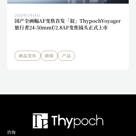
2026年5月14日
国产全画幅AF变焦首发「叙」ThypochVoyager
旅行者24-50mmf/2.8AF变焦镜头正式上市
新品发布
新闻
产品
咨询