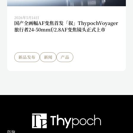
2026年5月14日
国产全画幅AF变焦首发「叙」ThypochVoyager
旅行者24-50mmf/2.8AF变焦镜头正式上市
新品发布
新闻
产品
咨询