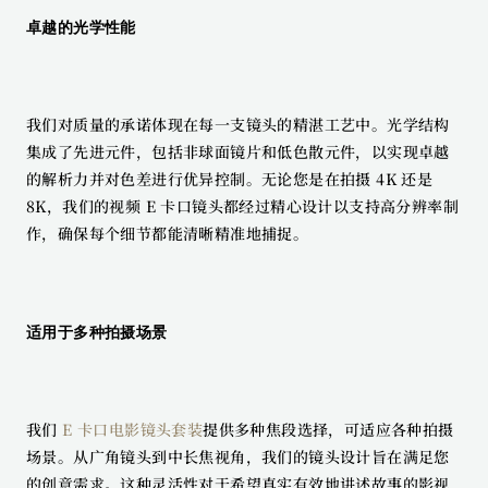
卓越的光学性能
我们对质量的承诺体现在每一支镜头的精湛工艺中。光学结构
集成了先进元件，包括非球面镜片和低色散元件，以实现卓越
的解析力并对色差进行优异控制。无论您是在拍摄 4K 还是 
8K，我们的视频 E 卡口镜头都经过精心设计以支持高分辨率制
作，确保每个细节都能清晰精准地捕捉。
适用于多种拍摄场景
我们 
E 卡口电影镜头套装
提供多种焦段选择，可适应各种拍摄
场景。从广角镜头到中长焦视角，我们的镜头设计旨在满足您
的创意需求。这种灵活性对于希望真实有效地讲述故事的影视