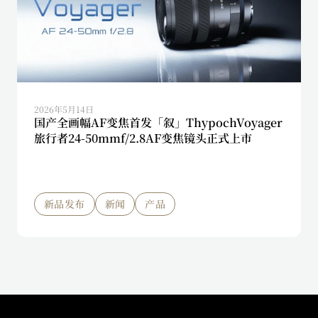
2026年5月14日
国产全画幅AF变焦首发「叙」ThypochVoyager
旅行者24-50mmf/2.8AF变焦镜头正式上市
新品发布
新闻
产品