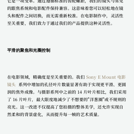
它是一项变革。通过遵循标准的齿轮螺距，我们的镜头与常见
的跟焦系统和电影配件保持兼容。这意味着您可以轻松地在镜
头和配件之间切换，而无需重新校准。在电影制作中，灵活性
至关重要，我们致力于通过我们的产品提供这种灵活性。
平滑的聚焦和光圈控制
在电影领域，精确度是至关重要的。我们 
Sony E Mount 电影
镜头 
 系列中增加的孔径叶片数量显著有助于实现更平滑、更圆
润的焦外成像。与摄影系列中之前的 14 片叶片相比，我们采用
了 16 片叶片，最大限度地减少了不想要的"洋葱圈"或不规则的
亮光。这一改进不仅提高了您拍摄的整体美学，还允许实现自
然柔和的背景虚化，从而提升每一帧的艺术质量。